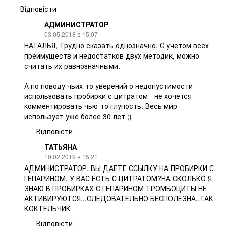
Відповісти
АДМИНИСТРАТОР
03.05.2018 в 15:07
НАТАЛЬЯ, Трудно сказать однозначно. С учетом всех
преимуществ и недостатков двух методик, можно
считать их равнозначными.
А по поводу чьих-то уверений о недопустимости
использовать пробирки с цитратом - не хочется
комментировать чью-то глупость. Весь мир
использует уже более 30 лет ;)
Відповісти
ТАТЬЯНА
19.02.2019 в 15:21
АДМИНИСТРАТОР, ВЫ ДАЕТЕ ССЫЛКУ НА ПРОБИРКИ С
ГЕПАРИНОМ. У ВАС ЕСТЬ С ЦИТРАТОМ?НА СКОЛЬКО Я
ЗНАЮ В ПРОБИРКАХ С ГЕПАРИНОМ ТРОМБОЦИТЫ НЕ
АКТИВИРУЮТСЯ...СЛЕДОВАТЕЛЬНО БЕСПОЛЕЗНА..ТАК
КОКТЕЛЬЧИК
Відповісти