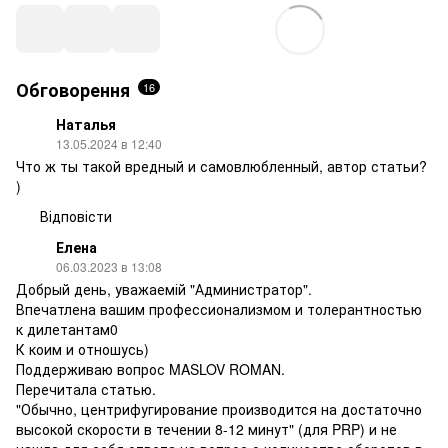
Обговорення
16
Наталья
13.05.2024 в 12:40
Что ж ты такой вредный и самовлюбленный, автор статьи?
)
Відповісти
Елена
06.03.2023 в 13:08
Добрый день, уважаемій "Администратор".
Впечатлена вашим профессионализмом и толерантностью
к дилетантам0
К коим и отношусь)
Поддерживаю вопрос MASLOV ROMAN.
Перечитала статью.
"Обычно, центрифугирование производится на достаточно
высокой скорости в течении 8-12 минут" (для PRP) и не