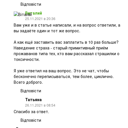
Відповісти
Виталий
25.11.2021 в 20:36
Вам уже и в статье написали, и на вопрос ответили, а
вы задаёте один и тот же вопрос.
А как ещё заставить вас заплатить в 10 раз больше?
Наведение страха - старый примитивный приём
прожаванов типа тех, кто вам рассказал страшилки о
токсичности.
Я уже ответил на ваш вопрос. Это не чат, чтобы
бесконечно переписываться, тем более, циклично.
Всего доброго.
Відповісти
Татьяна
26.11.2021 в 08:54
Спасибо за ответ.
Відповісти