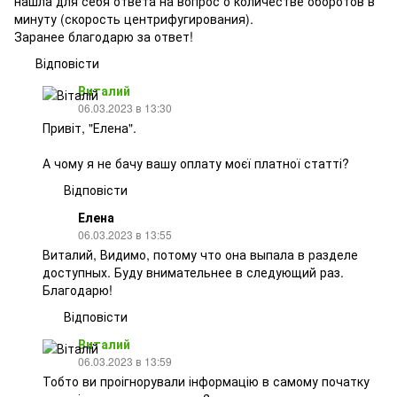
нашла для себя ответа на вопрос о количестве оборотов в
минуту (скорость центрифугирования).
Заранее благодарю за ответ!
Відповісти
Виталий
06.03.2023 в 13:30
Привіт, "Елена".
А чому я не бачу вашу оплату моєї платної статті?
Відповісти
Елена
06.03.2023 в 13:55
Виталий, Видимо, потому что она выпала в разделе
доступных. Буду внимательнее в следующий раз.
Благодарю!
Відповісти
Виталий
06.03.2023 в 13:59
Тобто ви проігнорували інформацію в самому початку