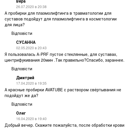
Вера
26.07.2020 в 20:38
А пробирки для плазмолифтинга в травматологии для
суставов подойдут для плазмолифтинга в косметологии
для лица?
Відповісти
СУСАННА
02.05.2020 в 20:43
Я пользовалась А-PRF пустое стеклянные, для суставах,
цинтрифукивания 20мин .Так правильно?Спасибо, зараннее.
Відповісти
Дмитрий
17.04.2020 в 19:35
А красные пробирки AVATUBE с раствором свёртывания не
подойдут же да?
Відповісти
Олег
16.04.2020 в 19:40
Добрый вечер. Скажите пожалуйста, после обработки крови