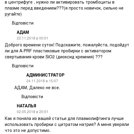
в центрифуге , нужно ли активировать тромбоциты в
плазме перед введением???(я просто новичок, сильно не
ругайте)
Відповісти
АДАМ
22.11.2018 в 00:01
Доброго времени суток! Подскажите, пожалуйста, подойдут
ли для A-PRF пластиковые пробирки с активатором
свертывания крови SiO2 (диоксид кремния) ???
Відповісти
АДМИНИСТРАТОР
24.11.2018 в 15:07
АДАМ, Далеко не все.
Відповісти
НАТАЛЬЯ
02.05.2018 в 20:01
Как я поняла из вашей статьи для плазмолифтинга лучше
использовать пробирки с цитратом натрия? А меня уверяли
что это не допустимо.