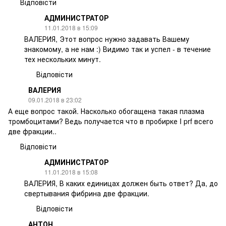
Відповісти
АДМИНИСТРАТОР
11.01.2018 в 15:09
ВАЛЕРИЯ, Этот вопрос нужно задавать Вашему
знакомому, а не нам :) Видимо так и успел - в течение
тех нескольких минут.
Відповісти
ВАЛЕРИЯ
09.01.2018 в 23:02
А еще вопрос такой. Насколько обогащена такая плазма
тромбоцитами? Ведь получается что в пробирке I prf всего
две фракции..
Відповісти
АДМИНИСТРАТОР
11.01.2018 в 15:08
ВАЛЕРИЯ, В каких единицах должен быть ответ? Да, до
свертывания фибрина две фракции.
Відповісти
АНТОН