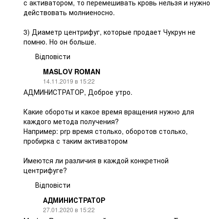
с активатором, то перемешивать кровь нельзя и нужно
действовать молниеносно.
3) Диаметр центрифуг, которые продает Чукрун не
помню. Но он больше.
Відповісти
MASLOV ROMAN
14.11.2019 в 15:22
АДМИНИСТРАТОР, Доброе утро.
Какие обороты и какое время вращения нужно для
каждого метода получения?
Например: prp время столько, оборотов столько,
пробирка с таким активатором
Имеются ли различия в каждой конкретной
центрифуге?
Відповісти
АДМИНИСТРАТОР
27.01.2020 в 15:22