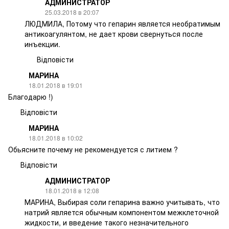
АДМИНИСТРАТОР
25.03.2018 в 20:07
ЛЮДМИЛА, Потому что гепарин является необратимым
антикоагулянтом, не дает крови свернуться после
инъекции.
Відповісти
МАРИНА
18.01.2018 в 19:01
Благодарю !)
Відповісти
МАРИНА
18.01.2018 в 10:02
Обьясните почему не рекомендуется с литием ?
Відповісти
АДМИНИСТРАТОР
18.01.2018 в 12:08
МАРИНА, Выбирая соли гепарина важно учитывать, что
натрий является обычным компонентом межклеточной
жидкости, и введение такого незначительного