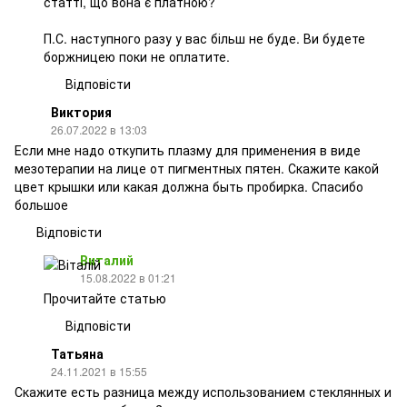
статті, що вона є платною?
П.С. наступного разу у вас більш не буде. Ви будете
боржницею поки не оплатите.
Відповісти
Виктория
26.07.2022 в 13:03
Если мне надо откупить плазму для применения в виде
мезотерапии на лице от пигментных пятен. Скажите какой
цвет крышки или какая должна быть пробирка. Спасибо
большое
Відповісти
Виталий
15.08.2022 в 01:21
Прочитайте статью
Відповісти
Татьяна
24.11.2021 в 15:55
Скажите есть разница между использованием стеклянных и