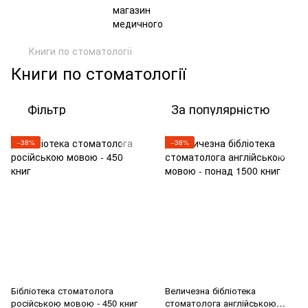
Книги по стоматології
Книги по стоматології
Фільтр
За популярністю
−38%
−38%
Бібліотека стоматолога
Величезна бібліотека
російською мовою - 450 книг
стоматолога англійською