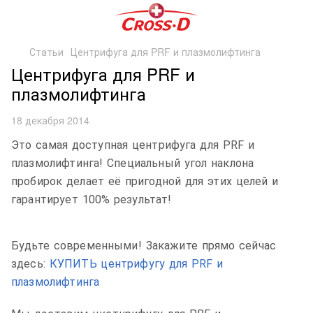
Статьи
Центрифуга для PRF и плазмолифтинга
Центрифуга для PRF и
плазмолифтинга
18 декабря 2014
Это самая доступная центрифуга для PRF и
плазмолифтинга! Специальный угол наклона
пробирок делает её пригодной для этих целей и
гарантирует 100% результат!
Будьте современными! Закажите прямо сейчас
здесь:
КУПИТЬ центрифугу для PRF и
плазмолифтинга