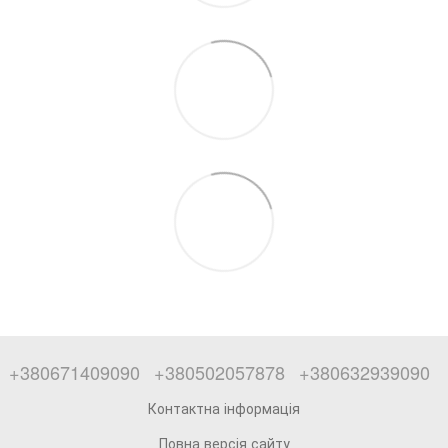
+380671409090
+380502057878
+380632939090
Контактна інформація
Повна версія сайту