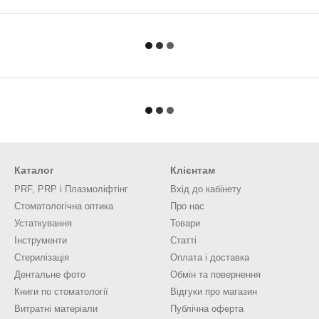
Каталог
Клієнтам
PRF, PRP і Плазмоліфтінг
Вхід до кабінету
Стоматологічна оптика
Про нас
Устаткування
Товари
Інструменти
Статті
Стерилізація
Оплата і доставка
Дентальне фото
Обмін та повернення
Книги по стоматології
Відгуки про магазин
Витратні матеріали
Публічна оферта