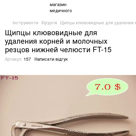
Інструменти
Хірургія
Щипцы клювовидные для удаления к
Щипцы клювовидные для
удаления корней и молочных
резцов нижней челюсти FT-15
Артикул:
157
Написати відгук