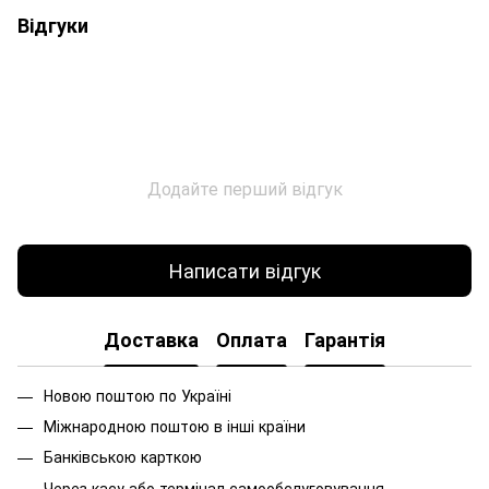
Відгуки
Додайте перший відгук
Написати відгук
Доставка
Оплата
Гарантія
Новою поштою по Україні
Міжнародною поштою в інші країни
Банківською карткою
Через касу або термінал самообслуговування