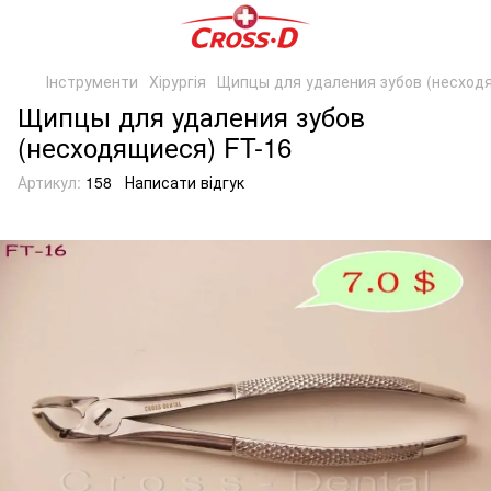
Інструменти
Хірургія
Щипцы для удаления зубов (несход
Щипцы для удаления зубов
(несходящиеся) FT-16
Артикул:
158
Написати відгук