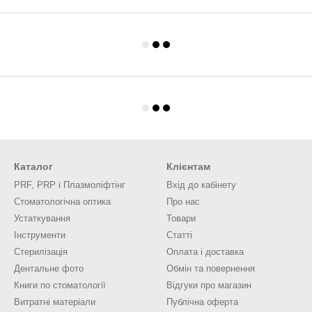
Каталог
Клієнтам
PRF, PRP і Плазмоліфтінг
Вхід до кабінету
Стоматологічна оптика
Про нас
Устаткування
Товари
Інструменти
Статті
Стерилізація
Оплата і доставка
Дентальне фото
Обмін та повернення
Книги по стоматології
Відгуки про магазин
Витратні матеріали
Публічна оферта