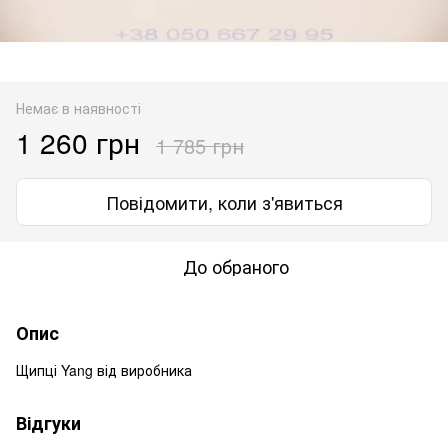
Немає в наявності
1 260 грн
1 785 грн
Повідомити, коли з'явиться
До обраного
Опис
Щипці Yang від виробника
Відгуки