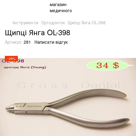
Інструменти
Ортодонтія
Щипці Янга OL-398
Щипці Янга OL-398
Артикул:
281
Написати відгук
−29%