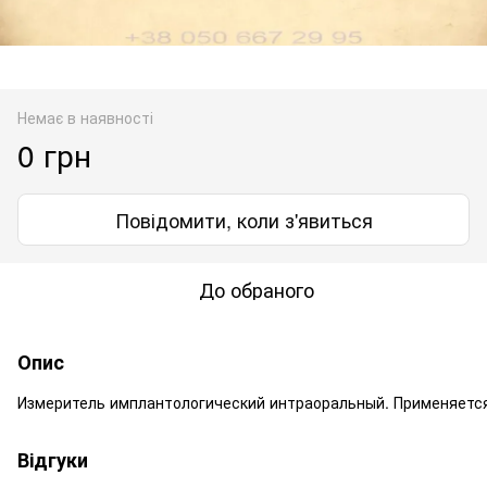
Немає в наявності
0 грн
Повідомити, коли з'явиться
До обраного
Опис
Измеритель
имплантологический
интраоральный
.
Применяетс
Відгуки