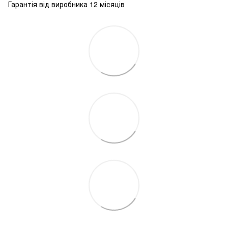
Гарантія від виробника 12 місяців