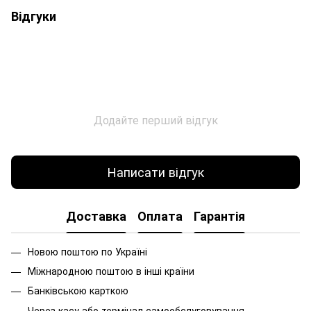
Відгуки
Додайте перший відгук
Написати відгук
Доставка
Оплата
Гарантія
Новою поштою по Україні
Міжнародною поштою в інші країни
Банківською карткою
Через касу або термінал самообслуговування