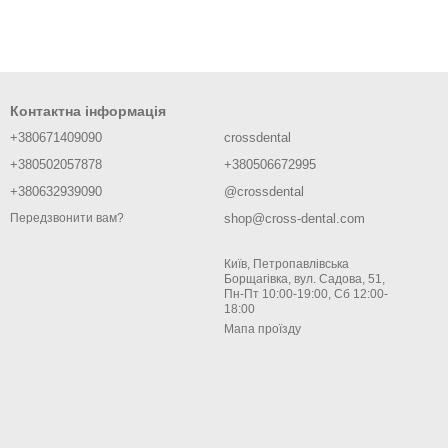
Контактна інформація
+380671409090
crossdental
+380502057878
+380506672995
+380632939090
@crossdental
shop@cross-dental.com
Передзвонити вам?
Київ, Петропавлівська
Борщагівка, вул. Садова, 51,
Пн-Пт 10:00-19:00, Сб 12:00-
18:00
Мапа проїзду