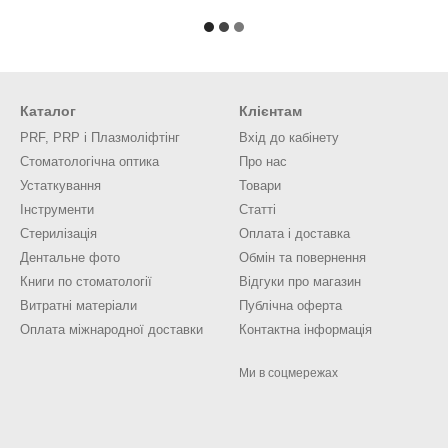
Каталог
Клієнтам
PRF, PRP і Плазмоліфтінг
Вхід до кабінету
Стоматологічна оптика
Про нас
Устаткування
Товари
Інструменти
Статті
Стерилізація
Оплата і доставка
Дентальне фото
Обмін та повернення
Книги по стоматології
Відгуки про магазин
Витратні матеріали
Публічна оферта
Оплата міжнародної доставки
Контактна інформація
Ми в соцмережах