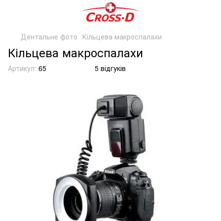
Дентальне фото
Кільцева макроспалахи
Кільцева макроспалахи
Артикул:
65
5 відгуків