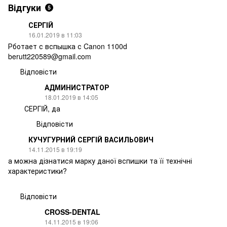
Відгуки
5
СЕРГIЙ
16.01.2019 в 11:03
Рботает с вспышка с Canon 1100d
berutt220589@gmail.com
Відповісти
АДМИНИСТРАТОР
18.01.2019 в 14:05
СЕРГIЙ, да
Відповісти
КУЧУГУРНИЙ СЕРГІЙ ВАСИЛЬОВИЧ
14.11.2015 в 19:19
а можна дізнатися марку даної вспишки та її технічні
характеристики?
Відповісти
CROSS-DENTAL
14.11.2015 в 19:06