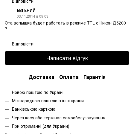
Відповісти
ЕВГЕНИЙ
03.11.2014 в 09:03
Эта вспышка будет работать в режиме TTL с Никон Д5200
?
Відповісти
Написати відгук
Доставка
Оплата
Гарантія
Новою поштою по Україні
Міжнародною поштою в інші країни
Банківською карткою
Через касу або термінал самообслуговування
При
отриманні
(
для
України
)