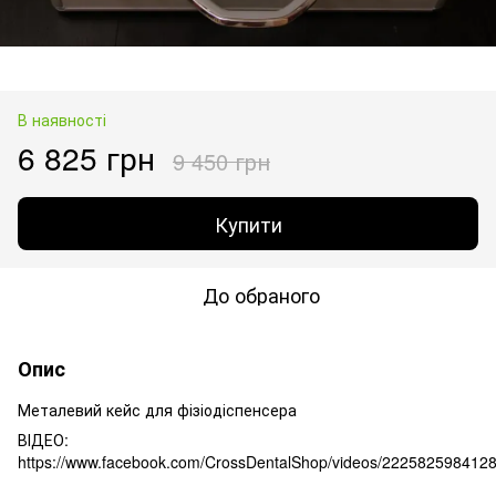
В наявності
6 825 грн
9 450 грн
Купити
До обраного
Опис
Металевий кейс для фізіодіспенсера
ВІДЕО:
https://www.facebook.com/CrossDentalShop/videos/222582598412