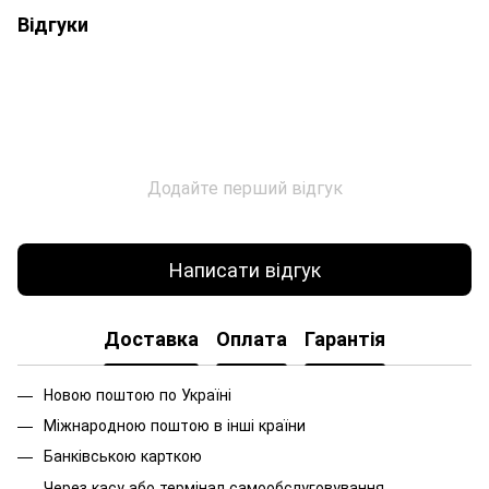
Відгуки
Додайте перший відгук
Написати відгук
Доставка
Оплата
Гарантія
Новою поштою по Україні
Міжнародною поштою в інші країни
Банківською карткою
Через касу або термінал самообслуговування