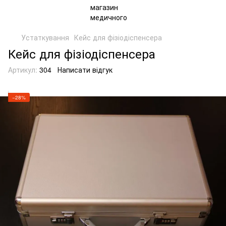
Устаткування
Кейс для фізіодіспенсера
Кейс для фізіодіспенсера
Артикул:
304
Написати відгук
−28%