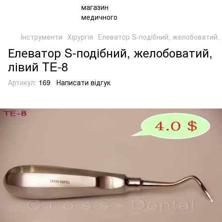
Інструменти
Хірургія
Елеватор S-подібний, желобоватий, 
Елеватор S-подібний, желобоватий,
лівий TE-8
Артикул:
169
Написати відгук