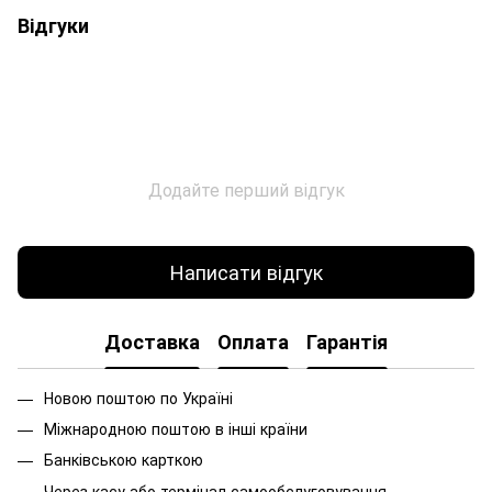
Відгуки
Додайте перший відгук
Написати відгук
Доставка
Оплата
Гарантія
Новою поштою по Україні
Міжнародною поштою в інші країни
Банківською карткою
Через касу або термінал самообслуговування