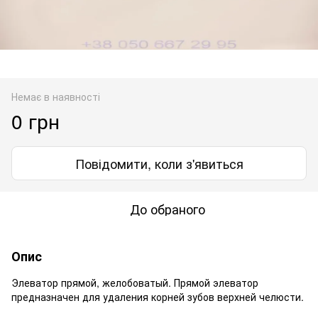
Немає в наявності
0 грн
Повідомити, коли з'явиться
До обраного
Опис
Элеватор прямой, желобоватый. Прямой элеватор
предназначен для удаления корней зубов верхней челюсти.