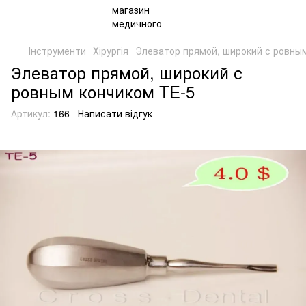
Інструменти
Хірургія
Элеватор прямой, широкий с ровны
Элеватор прямой, широкий с
ровным кончиком TE-5
Артикул:
166
Написати відгук