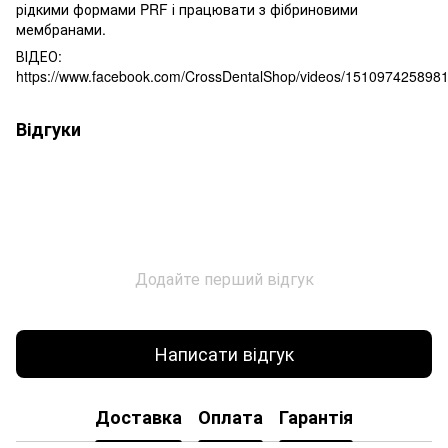
рідкими формами PRF і працювати з фібриновими
мембранами.
ВІДЕО:
https://www.facebook.com/CrossDentalShop/videos/151097425898
Відгуки
Додайте перший відгук
Написати відгук
Доставка
Оплата
Гарантія