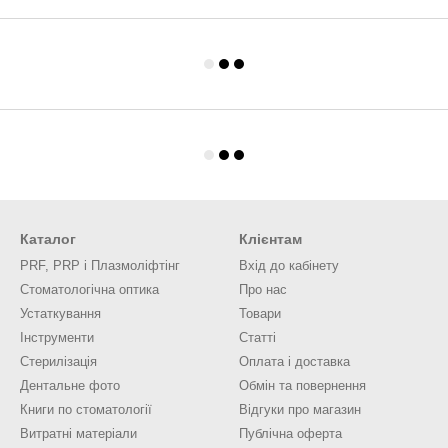
Каталог
Клієнтам
PRF, PRP і Плазмоліфтінг
Вхід до кабінету
Стоматологічна оптика
Про нас
Устаткування
Товари
Інструменти
Статті
Стерилізація
Оплата і доставка
Дентальне фото
Обмін та повернення
Книги по стоматології
Відгуки про магазин
Витратні матеріали
Публічна оферта