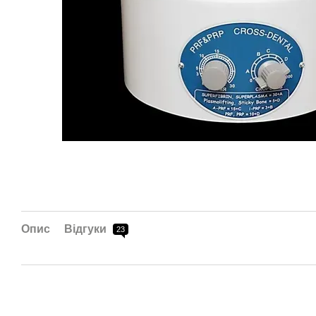
Опис
Відгуки
23