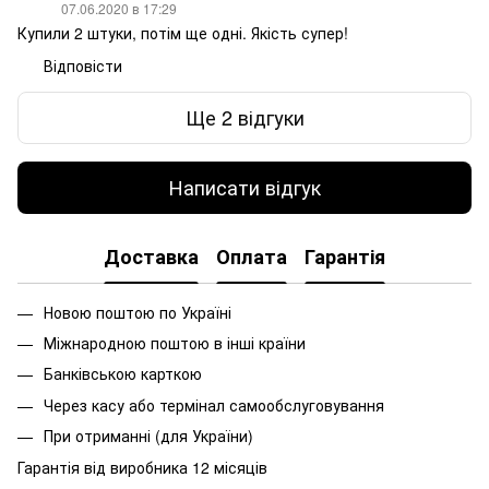
07.06.2020 в 17:29
Купили 2 штуки, потім ще одні. Якість супер!
Відповісти
Ще 2 відгуки
Написати відгук
Доставка
Оплата
Гарантія
Новою поштою по Україні
Міжнародною поштою в інші країни
Банківською карткою
Через касу або термінал самообслуговування
При
отриманні
(
для
України
)
Гарантія від виробника 12 місяців