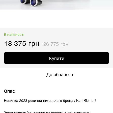
В наявності
18 375 грн
26 775 грн
Купити
До обраного
Опис
Новинка 2023 роки від німецького бренду Karl Richter!
Універсальні бінокуляри на шоломі з двохлінзовою