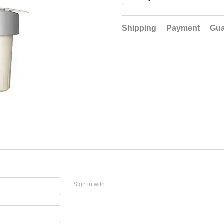
Shipping
Payment
Gua
Sign in with