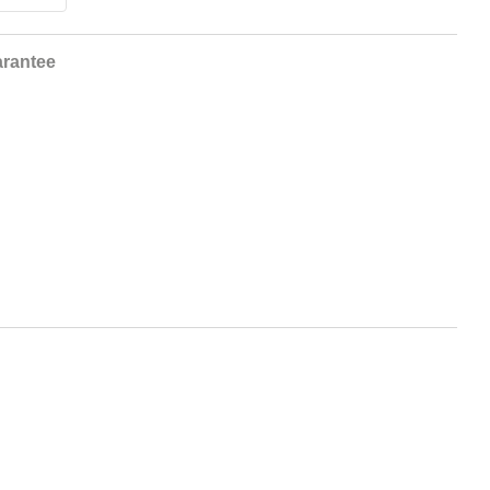
rantee