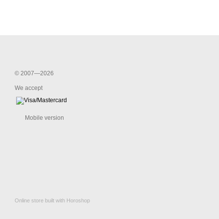
© 2007—2026
We accept
Mobile version
Online store built with Horoshop