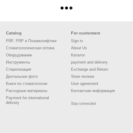
Catalog
For customers
PRF, PRP и Плазмолифтинг
Sign in
Стоматологическая оптика
About Us
Оборудование
Каталог
Инструменты
payment and delivery
Стерилизация
Exchange and Return
Дентальное фото
Store reviews
Книги по стоматологии
User agreement
Расходные материалы
Контактная информация
Payment for international
delivery
Stay connected