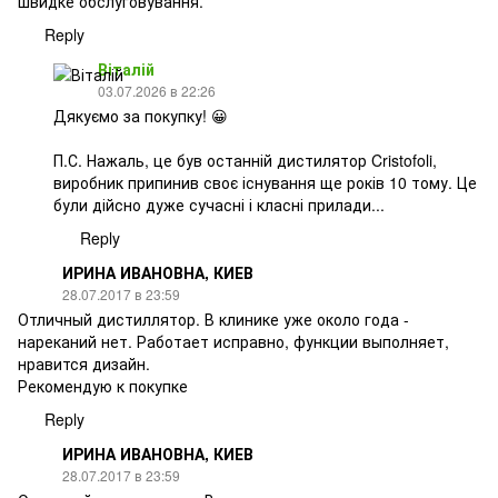
швидке обслуговування.
Reply
Віталій
03.07.2026 в 22:26
Дякуємо за покупку! 😀
П.С. Нажаль, це був останній дистилятор Cristofoli,
виробник припинив своє існування ще років 10 тому. Це
були дійсно дуже сучасні і класні прилади...
Reply
ИРИНА ИВАНОВНА, КИЕВ
28.07.2017 в 23:59
Отличный дистиллятор. В клинике уже около года -
нареканий нет. Работает исправно, функции выполняет,
нравится дизайн.
Рекомендую к покупке
Reply
ИРИНА ИВАНОВНА, КИЕВ
28.07.2017 в 23:59