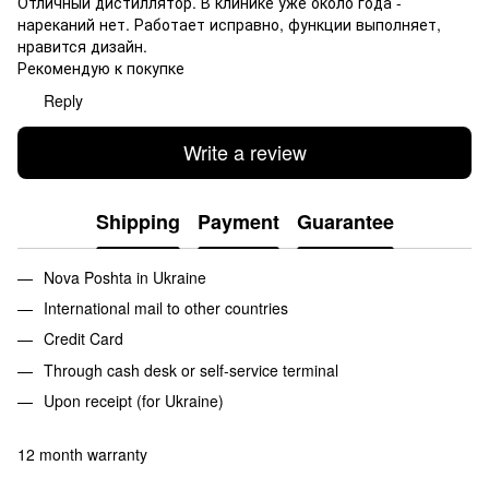
Отличный дистиллятор. В клинике уже около года -
нареканий нет. Работает исправно, функции выполняет,
нравится дизайн.
Рекомендую к покупке
Reply
Write a review
Shipping
Payment
Guarantee
Nova Poshta in Ukraine
International mail to other countries
Credit Card
Through cash desk or self-service terminal
Upon receipt (for Ukraine)
12 month warranty