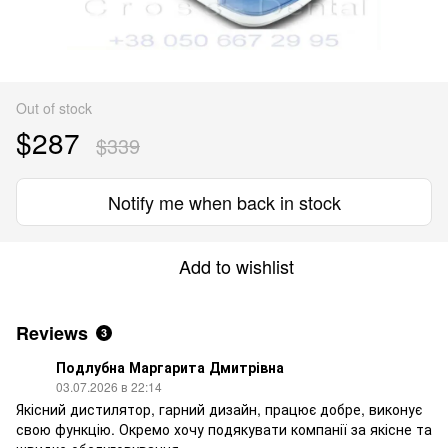
Out of stock
$287
$339
Notify me when back in stock
Add to wishlist
Reviews
3
Подлубна Маргарита Дмитрівна
03.07.2026 в 22:14
Якісний дистилятор, гарний дизайн, працює добре, виконує
свою функцію. Окремо хочу подякувати компанії за якісне та