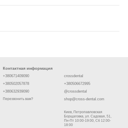
Контактная информация
+380671409090
crossdental
+380502057878
+380506672995
+380632939090
@crossdental
shop@cross-dental.com
Перезвонить вам?
Киев, Петропавловская
Борщаговка, ул. Садовая, 51,
Пн-Пт 10:00-19:00, Сб 12:00-
18:00