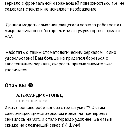
зеркало с фронтальной отражающей поверхностью, т.е. не
содержит стекло и не искажает изображение.
Данная модель самоочищающегося зеркала работает от
микропальчиковых батареек или аккумуляторов формата
ААА.
Работать с таким стоматологическим зеркалом - одно
удовольствие! Вам больше не придется бороться с
запотеванием зеркала, скорость приема значительно
увеличится!
Отзывы
3
АЛЕКСАНДР ОРТОПЕД
01.12.2016 в 18:28
И как я раньше работал без этой штуки??? С этим
самоочищающимся зеркалом время на препаровку
снизилось на 30% и стало гораздо удобнее! За отзыв
скидка на следующий заказ )))) Шучу!