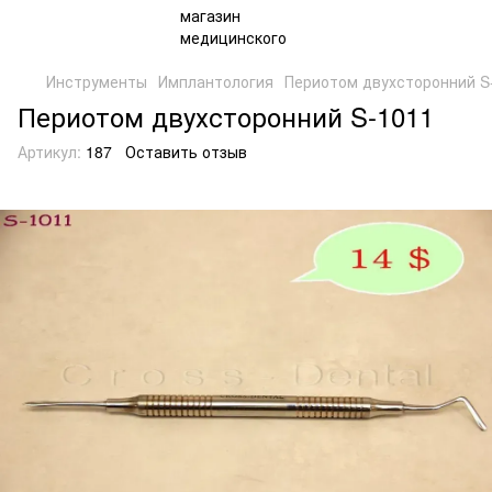
Инструменты
Имплантология
Периотом двухсторонний S
Периотом двухсторонний S-1011
Артикул:
187
Оставить отзыв