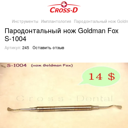
Инструменты
Имплантология
Пародонтальный нож Goldm
Пародонтальный нож Goldman Fox
S-1004
Артикул:
245
Оставить отзыв