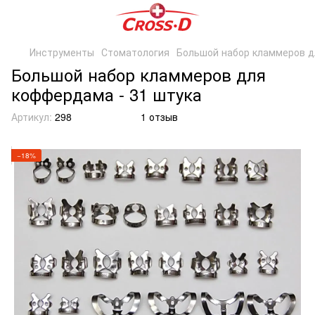
Инструменты
Стоматология
Большой набор кламмеров д
Большой набор кламмеров для
коффердама - 31 штука
Артикул:
298
1 отзыв
−18%