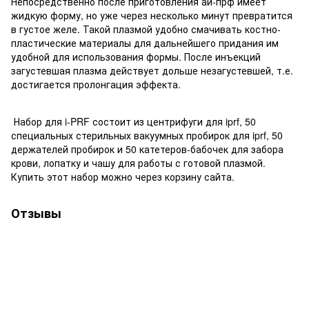
Непосредственно после приготовления ай-прф имеет
жидкую форму, но уже через несколько минут превратится
в густое желе. Такой плазмой удобно смачивать костно-
пластические материалы для дальнейшего придания им
удобной для использования формы. После инъекций
загустевшая плазма действует дольше незагустевшей, т.е.
достигается пролонгация эффекта.
Набор для i-PRF состоит из центрифуги для iprf, 50
специальных стерильных вакуумных пробирок для iprf, 50
держателей пробирок и 50 катетеров-бабочек для забора
крови, лопатку и чашу для работы с готовой плазмой.
Купить этот набор можно через корзину сайта.
Отзывы