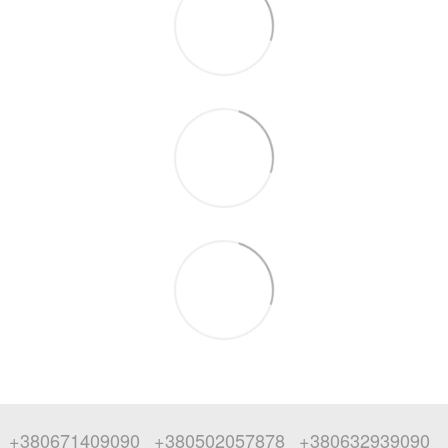
+380671409090
+380502057878
+380632939090