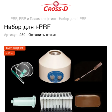
PRF, PRP и Плазмолифтинг
Набор для i-PRF
Набор для i-PRF
Артикул:
250
Оставить отзыв
РАСПРОДАЖА
−25%