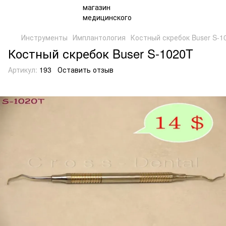
Инструменты
Имплантология
Костный скребок Buser S-1
Костный скребок Buser S-1020T
Артикул:
193
Оставить отзыв