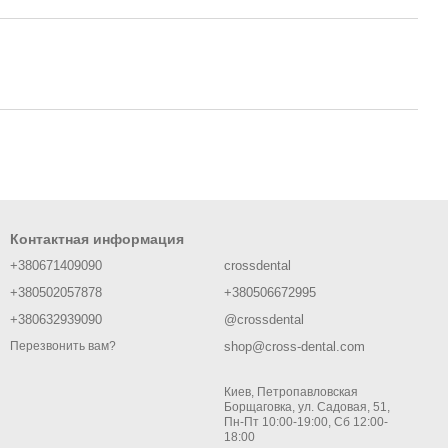
Контактная информация
+380671409090
crossdental
+380502057878
+380506672995
+380632939090
@crossdental
shop@cross-dental.com
Перезвонить вам?
Киев, Петропавловская
Борщаговка, ул. Садовая, 51,
Пн-Пт 10:00-19:00, Сб 12:00-
18:00