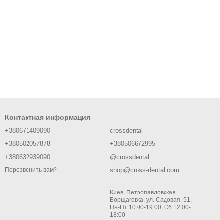
Контактная информация
+380671409090
crossdental
+380502057878
+380506672995
+380632939090
@crossdental
shop@cross-dental.com
Перезвонить вам?
Киев, Петропавловская
Борщаговка, ул. Садовая, 51,
Пн-Пт 10:00-19:00, Сб 12:00-
18:00